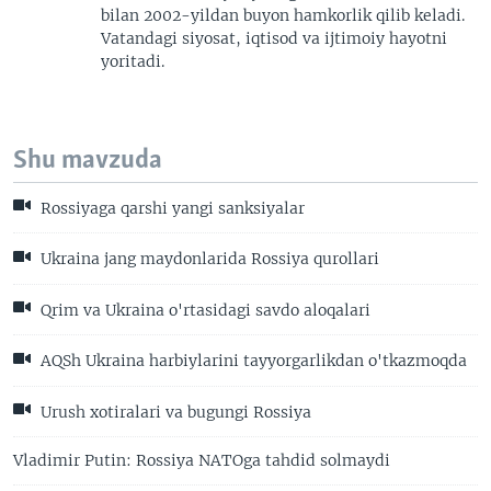
bilan 2002-yildan buyon hamkorlik qilib keladi.
Vatandagi siyosat, iqtisod va ijtimoiy hayotni
yoritadi.
Shu mavzuda
Rossiyaga qarshi yangi sanksiyalar
Ukraina jang maydonlarida Rossiya qurollari
Qrim va Ukraina o'rtasidagi savdo aloqalari
AQSh Ukraina harbiylarini tayyorgarlikdan o'tkazmoqda
Urush xotiralari va bugungi Rossiya
Vladimir Putin: Rossiya NATOga tahdid solmaydi