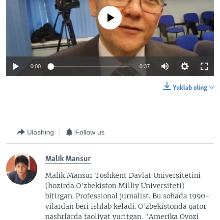
No media source currently available
0:00
0:37
Yuklab oling
Ulashing
Follow us
Malik Mansur
Malik Mansur Toshkent Davlat Universitetini
(hozirda O'zbekiston Milliy Universiteti)
bitirgan. Professional jurnalist. Bu sohada 1990-
yilardan beri ishlab keladi. O'zbekistonda qator
nashrlarda faoliyat yuritgan. "Amerika Ovozi