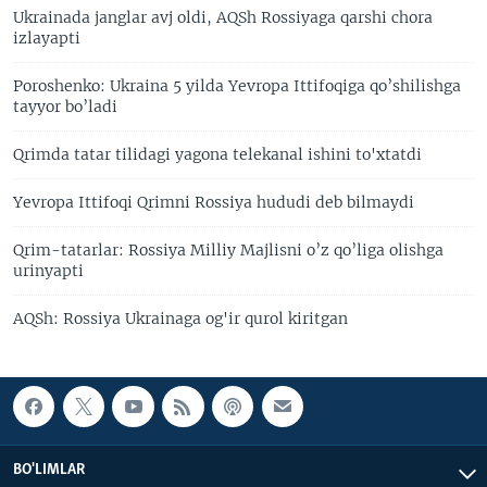
Ukrainada janglar avj oldi, AQSh Rossiyaga qarshi chora
izlayapti
Poroshenko: Ukraina 5 yilda Yevropa Ittifoqiga qo’shilishga
tayyor bo’ladi
Qrimda tatar tilidagi yagona telekanal ishini to'xtatdi
Yevropa Ittifoqi Qrimni Rossiya hududi deb bilmaydi
Qrim-tatarlar: Rossiya Milliy Majlisni o’z qo’liga olishga
urinyapti
AQSh: Rossiya Ukrainaga og'ir qurol kiritgan
BO'LIMLAR