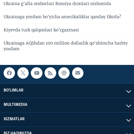
Ukraina g'alla omborlari Rossiya dronlari nishonida
Ukrainaga yordam bo'yicha amerikaliklar qanday fikrda?
Kiyevda turk qalqonlari ko’rgazmasi
Ukrainaga AQShdan 100 million dollarlik qo'shimcha harbiy
yordam
BO'LIMLAR
MULTIMEDIA
XIZMATLAR
BIZ HAQIMIZDA