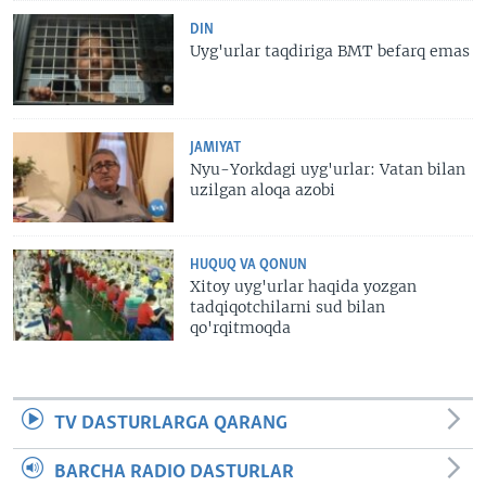
DIN
Uyg'urlar taqdiriga BMT befarq emas
JAMIYAT
Nyu-Yorkdagi uyg'urlar: Vatan bilan
uzilgan aloqa azobi
HUQUQ VA QONUN
Xitoy uyg'urlar haqida yozgan
tadqiqotchilarni sud bilan
qo'rqitmoqda
TV DASTURLARGA QARANG
BARCHA RADIO DASTURLAR