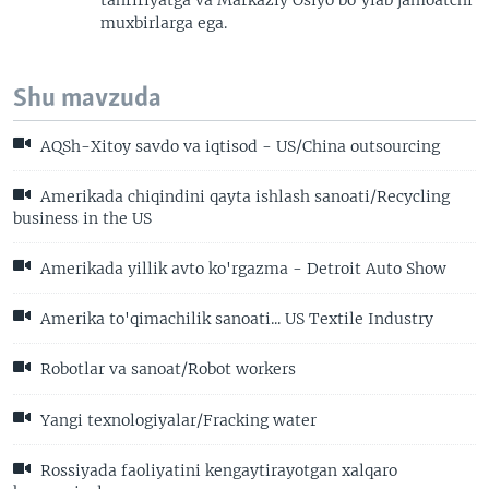
muxbirlarga ega.
Shu mavzuda
AQSh-Xitoy savdo va iqtisod - US/China outsourcing
Amerikada chiqindini qayta ishlash sanoati/Recycling
business in the US
Amerikada yillik avto ko'rgazma - Detroit Auto Show
Amerika to'qimachilik sanoati... US Textile Industry
Robotlar va sanoat/Robot workers
Yangi texnologiyalar/Fracking water
Rossiyada faoliyatini kengaytirayotgan xalqaro