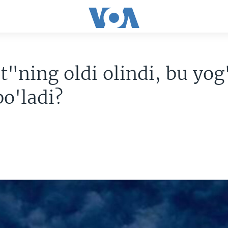
t"ning oldi olindi, bu yog
o'ladi?