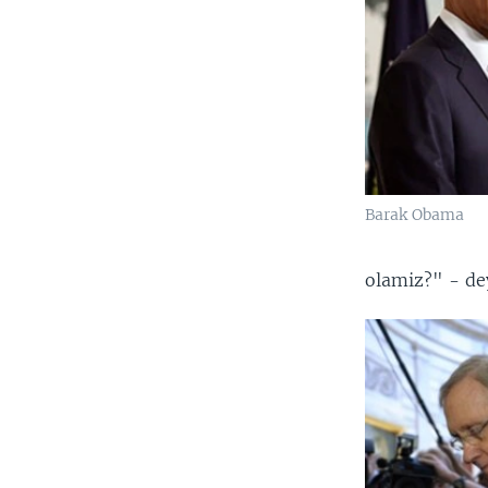
Barak Obama
olamiz?" - de