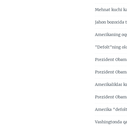
Mehnat kuchi ka
Jahon bozorida 
Amerikaning oqs
"Defolt"ning old
Prezident Obama
Prezident Obam
Amerikaliklar k
Prezident Obama
Amerika “defolt
Vashingtonda qa