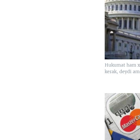
Hukumat ham xar
kerak, deydi am