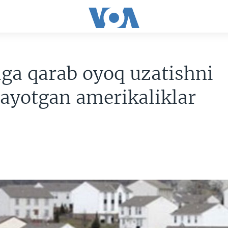
ga qarab oyoq uzatishni
ayotgan amerikaliklar