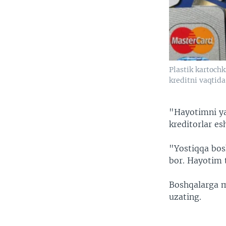
Plastik kartochk
kreditni vaqtida
"Hayotimni ya
kreditorlar es
"Yostiqqa bos
bor. Hayotim 
Boshqalarga m
uzating.