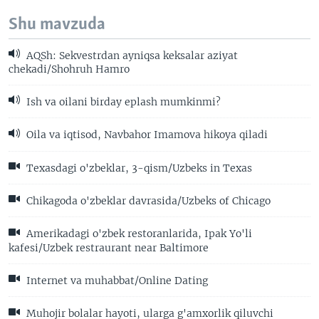
Shu mavzuda
AQSh: Sekvestrdan ayniqsa keksalar aziyat
chekadi/Shohruh Hamro
Ish va oilani birday eplash mumkinmi?
Oila va iqtisod, Navbahor Imamova hikoya qiladi
Texasdagi o'zbeklar, 3-qism/Uzbeks in Texas
Chikagoda o'zbeklar davrasida/Uzbeks of Chicago
Amerikadagi o'zbek restoranlarida, Ipak Yo'li
kafesi/Uzbek restraurant near Baltimore
Internet va muhabbat/Online Dating
Muhojir bolalar hayoti, ularga g'amxorlik qiluvchi