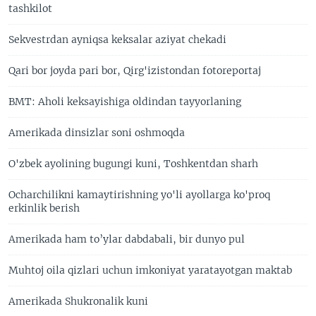
tashkilot
Sekvestrdan ayniqsa keksalar aziyat chekadi
Qari bor joyda pari bor, Qirg'izistondan fotoreportaj
BMT: Aholi keksayishiga oldindan tayyorlaning
Amerikada dinsizlar soni oshmoqda
O'zbek ayolining bugungi kuni, Toshkentdan sharh
Ocharchilikni kamaytirishning yo'li ayollarga ko'proq
erkinlik berish
Amerikada ham to’ylar dabdabali, bir dunyo pul
Muhtoj oila qizlari uchun imkoniyat yaratayotgan maktab
Amerikada Shukronalik kuni