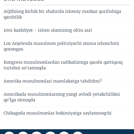
AQShning kichik bir shahrida islomiy markaz qurilishiga
qarshilik
1001 kashfiyot - islom olamining oltin asri
Los Anjelesda musulmon politsiyachi omma ishonchini
qozongan
Kongress musulmonlardan radikalizmga qarshi qattiqroq
turishni so'ramoqda
Amerika musulmonlari mamlakatga tahdidmi?
Amerikada musulmonlarning yangi avlodi yetakchilikni
qo’lga olmoqda
Chikagoda musulmonlar hokimiyatga saylanmoqchi