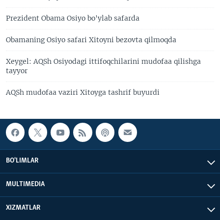
Prezident Obama Osiyo bo'ylab safarda
Obamaning Osiyo safari Xitoyni bezovta qilmoqda
Xeygel: AQSh Osiyodagi ittifoqchilarini mudofaa qilishga
tayyor
AQSh mudofaa vaziri Xitoyga tashrif buyurdi
BO'LIMLAR
MULTIMEDIA
XIZMATLAR