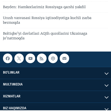
Bayden: Hamkorlarimiz Rossiyaga qarshi yakdil
Urush vasvasasi Rossiya iqtisodiyotiga kuchli zarba
bermoqda
Boltiqbo’yi davlatlari AQSh qurollarini Ukrainaga
jo’natmoqda
BO'LIMLAR
MULTIMEDIA
XIZMATLAR
BIZ HAQIMIZDA