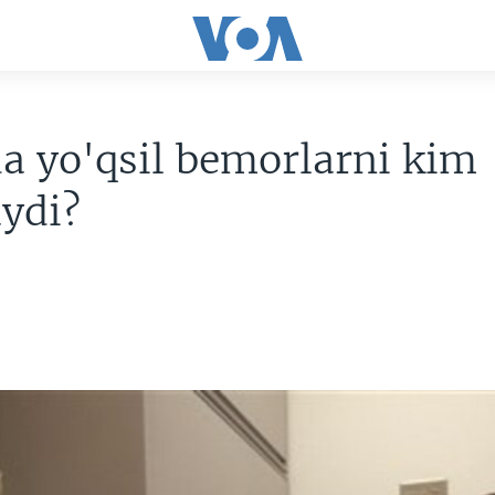
 yo'qsil bemorlarni kim
ydi?