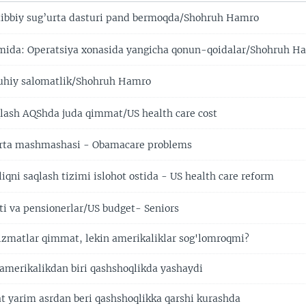
ibbiy sug’urta dasturi pand bermoqda/Shohruh Hamro
mida: Operatsiya xonasida yangicha qonun-qoidalar/Shohruh H
uhiy salomatlik/Shohruh Hamro
qlash AQShda juda qimmat/US health care cost
urta mashmashasi - Obamacare problems
qni saqlash tizimi islohot ostida - US health care reform
i va pensionerlar/US budget- Seniors
izmatlar qimmat, lekin amerikaliklar sog'lomroqmi?
 amerikalikdan biri qashshoqlikda yashaydi
yarim asrdan beri qashshoqlikka qarshi kurashda