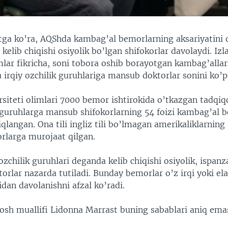
tga ko’ra, AQShda kambag’al bemorlarning aksariyatini q
kelib chiqishi osiyolik bo’lgan shifokorlar davolaydi. Izl
mlar fikricha, soni tobora oshib borayotgan kambag’allar
 irqiy ozchilik guruhlariga mansub doktorlar sonini ko’p
siteti olimlari 7000 bemor ishtirokida o’tkazgan tadqiqo
k guruhlarga mansub shifokorlarning 54 foizi kambag’al 
qlangan. Ona tili ingliz tili bo’lmagan amerikaliklarning 
rlarga murojaat qilgan.
 ozchilik guruhlari deganda kelib chiqishi osiyolik, ispa
torlar nazarda tutiladi. Bunday bemorlar o’z irqi yoki e
dan davolanishni afzal ko’radi.
bosh muallifi Lidonna Marrast buning sabablari aniq emas