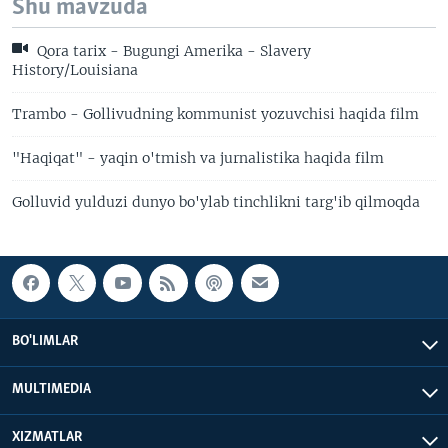
Shu mavzuda
Qora tarix - Bugungi Amerika - Slavery
History/Louisiana
Trambo - Gollivudning kommunist yozuvchisi haqida film
"Haqiqat" - yaqin o'tmish va jurnalistika haqida film
Golluvid yulduzi dunyo bo'ylab tinchlikni targ'ib qilmoqda
BO'LIMLAR
MULTIMEDIA
XIZMATLAR