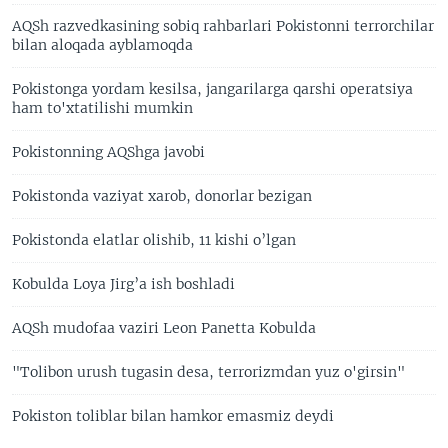
AQSh razvedkasining sobiq rahbarlari Pokistonni terrorchilar
bilan aloqada ayblamoqda
Pokistonga yordam kesilsa, jangarilarga qarshi operatsiya
ham to'xtatilishi mumkin
Pokistonning AQShga javobi
Pokistonda vaziyat xarob, donorlar bezigan
Pokistonda elatlar olishib, 11 kishi o’lgan
Kobulda Loya Jirg’a ish boshladi
AQSh mudofaa vaziri Leon Panetta Kobulda
"Tolibon urush tugasin desa, terrorizmdan yuz o'girsin"
Pokiston toliblar bilan hamkor emasmiz deydi