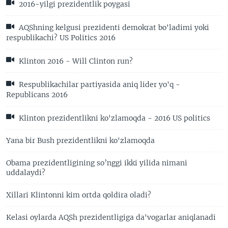
2016-yilgi prezidentlik poygasi
AQShning kelgusi prezidenti demokrat bo'ladimi yoki
respublikachi? US Politics 2016
Klinton 2016 - Will Clinton run?
Respublikachilar partiyasida aniq lider yo'q -
Republicans 2016
Klinton prezidentlikni ko'zlamoqda - 2016 US politics
Yana bir Bush prezidentlikni ko'zlamoqda
Obama prezidentligining so’nggi ikki yilida nimani
uddalaydi?
Xillari Klintonni kim ortda qoldira oladi?
Kelasi oylarda AQSh prezidentligiga da'vogarlar aniqlanadi