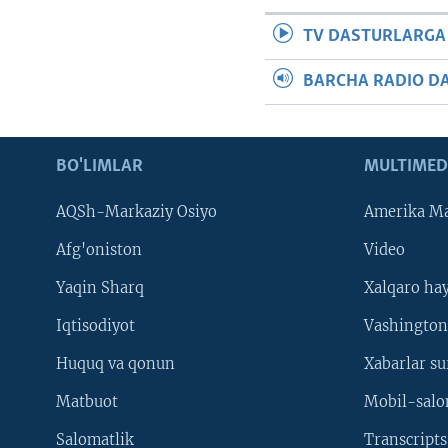
TV DASTURLARGA
BARCHA RADIO D
BO'LIMLAR
MULTIMED
AQSh-Markaziy Osiyo
Amerika Ma
Afg'oniston
Video
Yaqin Sharq
Xalqaro ha
Iqtisodiyot
Vashington
Huquq va qonun
Xabarlar su
Matbuot
Mobil-salo
Salomatlik
Transcripts