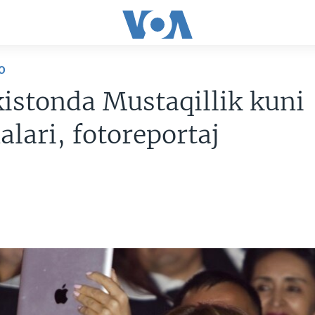
O
istonda Mustaqillik kuni
alari, fotoreportaj