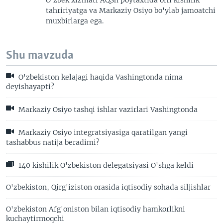
tahririyatga va Markaziy Osiyo bo'ylab jamoatchi
muxbirlarga ega.
Shu mavzuda
O'zbekiston kelajagi haqida Vashingtonda nima
deyishayapti?
Markaziy Osiyo tashqi ishlar vazirlari Vashingtonda
Markaziy Osiyo integratsiyasiga qaratilgan yangi
tashabbus natija beradimi?
140 kishilik O'zbekiston delegatsiyasi O'shga keldi
O'zbekiston, Qirg'iziston orasida iqtisodiy sohada siljishlar
O'zbekiston Afg'oniston bilan iqtisodiy hamkorlikni
kuchaytirmoqchi