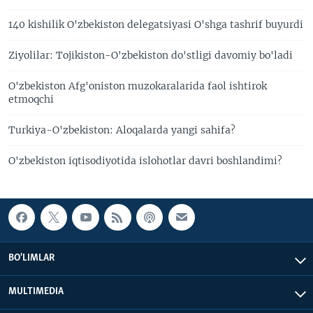
140 kishilik O'zbekiston delegatsiyasi O'shga tashrif buyurdi
Ziyolilar: Tojikiston-O'zbekiston do'stligi davomiy bo'ladi
O'zbekiston Afg'oniston muzokaralarida faol ishtirok
etmoqchi
Turkiya-O'zbekiston: Aloqalarda yangi sahifa?
O'zbekiston iqtisodiyotida islohotlar davri boshlandimi?
BO'LIMLAR
MULTIMEDIA