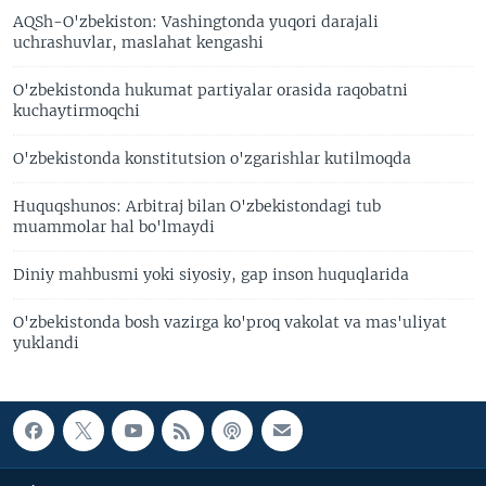
AQSh-O'zbekiston: Vashingtonda yuqori darajali
uchrashuvlar, maslahat kengashi
O'zbekistonda hukumat partiyalar orasida raqobatni
kuchaytirmoqchi
O'zbekistonda konstitutsion o'zgarishlar kutilmoqda
Huquqshunos: Arbitraj bilan O'zbekistondagi tub
muammolar hal bo'lmaydi
Diniy mahbusmi yoki siyosiy, gap inson huquqlarida
O'zbekistonda bosh vazirga ko'proq vakolat va mas'uliyat
yuklandi