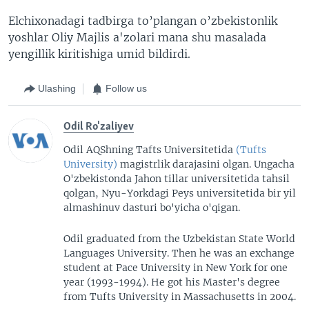
Elchixonadagi tadbirga to’plangan o’zbekistonlik
yoshlar Oliy Majlis a'zolari mana shu masalada
yengillik kiritishiga umid bildirdi.
Ulashing
Follow us
Odil Ro'zaliyev
Odil AQShning Tafts Universitetida
(Tufts
University)
magistrlik darajasini olgan. Ungacha
O'zbekistonda Jahon tillar universitetida tahsil
qolgan, Nyu-Yorkdagi Peys universitetida bir yil
almashinuv dasturi bo'yicha o'qigan.
Odil graduated from the Uzbekistan State World
Languages University. Then he was an exchange
student at Pace University in New York for one
year (1993-1994). He got his Master's degree
from Tufts University in Massachusetts in 2004.