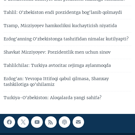
Tahlil: O'zbekiston endi prezidentga bog'lanib qolmaydi
Tramp, Mirziyoyev hamkorlikni kuchaytirish niyatida
Erdog'anning O'zbekistonga tashrifidan nimalar kutilyapti?
Shavkat Mirziyoyev: Prezidentlik men uchun sinov
Tahlilchilar: Turkiya avtoritar rejimga aylanmoqda
Erdog'an: Yevropa Ittifoqi qabul qilmasa, Shanxay
tashkilotiga qo'shilamiz
Turkiya-O'zbekiston: Aloqalarda yangi sahifa?