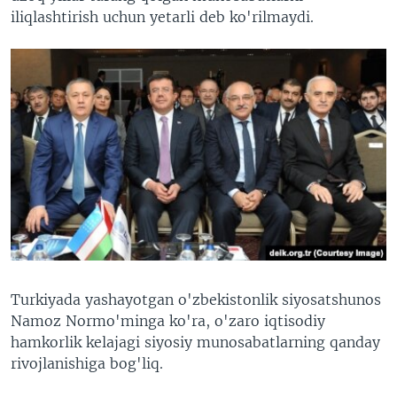
iliqlashtirish uchun yetarli deb ko'rilmaydi.
Turkiyada yashayotgan o'zbekistonlik siyosatshunos
Namoz Normo'minga ko'ra, o'zaro iqtisodiy
hamkorlik kelajagi siyosiy munosabatlarning qanday
rivojlanishiga bog'liq.