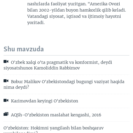
nashrlarda faoliyat yuritgan. "Amerika Ovozi
bilan 2002-yildan buyon hamkorlik qilib keladi.
Vatandagi siyosat, iqtisod va ijtimoiy hayotni
yoritadi.
Shu mavzuda
O'zbek xalqi o'ta pragmatik va konformist, deydi
siyosatshunos Kamoliddin Rabbimov
Bobur Malikov O'zbekistondagi bugungi vaziyat haqida
nima deydi?
Karimovdan keyingi O'zbekiston
AQSh-O'zbekiston maslahat kengashi, 2016
O'zbekiston: Hokimni yangilash bilan boshqaruv