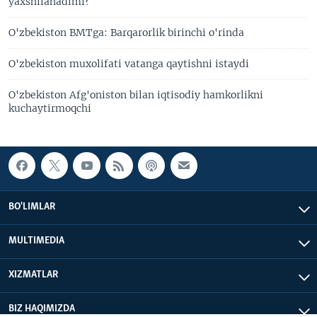
yaxshilanadimi?
O'zbekiston BMTga: Barqarorlik birinchi o'rinda
O'zbekiston muxolifati vatanga qaytishni istaydi
O'zbekiston Afg'oniston bilan iqtisodiy hamkorlikni
kuchaytirmoqchi
BO'LIMLAR
MULTIMEDIA
XIZMATLAR
BIZ HAQIMIZDA