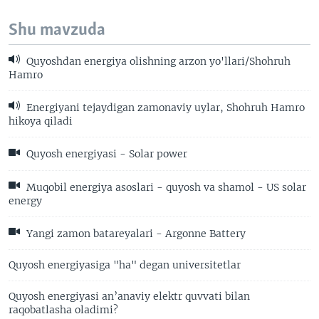
Shu mavzuda
Quyoshdan energiya olishning arzon yo'llari/Shohruh
Hamro
Energiyani tejaydigan zamonaviy uylar, Shohruh Hamro
hikoya qiladi
Quyosh energiyasi - Solar power
Muqobil energiya asoslari - quyosh va shamol - US solar
energy
Yangi zamon batareyalari - Argonne Battery
Quyosh energiyasiga "ha" degan universitetlar
Quyosh energiyasi an’anaviy elektr quvvati bilan
raqobatlasha oladimi?