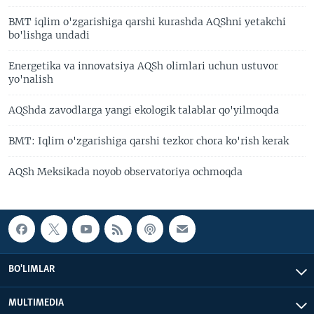
BMT iqlim o'zgarishiga qarshi kurashda AQShni yetakchi
bo'lishga undadi
Energetika va innovatsiya AQSh olimlari uchun ustuvor
yo'nalish
AQShda zavodlarga yangi ekologik talablar qo'yilmoqda
BMT: Iqlim o'zgarishiga qarshi tezkor chora ko'rish kerak
AQSh Meksikada noyob observatoriya ochmoqda
BO'LIMLAR
MULTIMEDIA