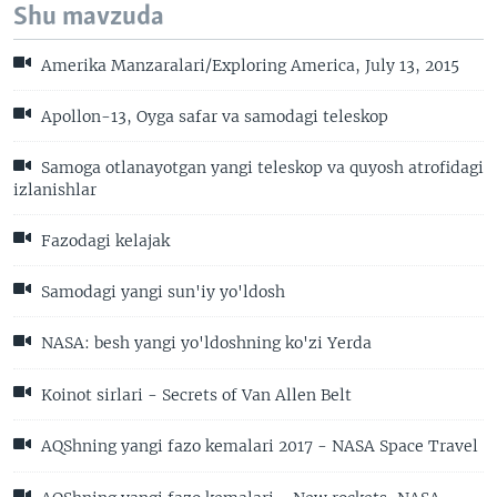
Shu mavzuda
Amerika Manzaralari/Exploring America, July 13, 2015
Apollon-13, Oyga safar va samodagi teleskop
Samoga otlanayotgan yangi teleskop va quyosh atrofidagi
izlanishlar
Fazodagi kelajak
Samodagi yangi sun'iy yo'ldosh
NASA: besh yangi yo'ldoshning ko'zi Yerda
Koinot sirlari - Secrets of Van Allen Belt
AQShning yangi fazo kemalari 2017 - NASA Space Travel