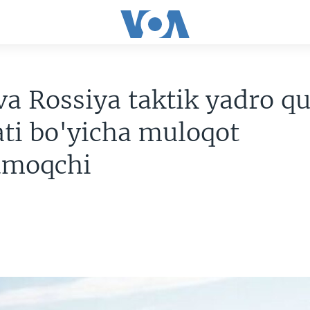
a Rossiya taktik yadro qu
ti bo'yicha muloqot
amoqchi