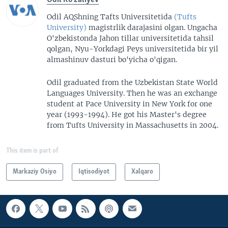
Odil AQShning Tafts Universitetida
(Tufts
University)
magistrlik darajasini olgan. Ungacha
O'zbekistonda Jahon tillar universitetida tahsil
qolgan, Nyu-Yorkdagi Peys universitetida bir yil
almashinuv dasturi bo'yicha o'qigan.
Odil graduated from the Uzbekistan State World
Languages University. Then he was an exchange
student at Pace University in New York for one
year (1993-1994). He got his Master's degree
from Tufts University in Massachusetts in 2004.
This item is part of
Markaziy Osiyo
Iqtisodiyot
Xalqaro