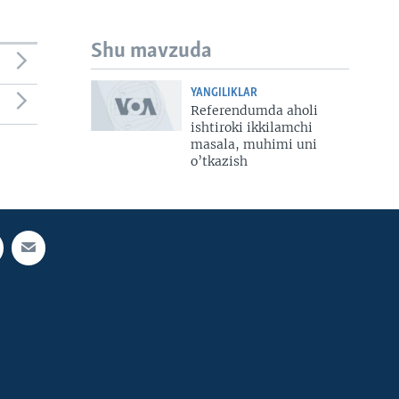
Shu mavzuda
YANGILIKLAR
Referendumda aholi
ishtiroki ikkilamchi
masala, muhimi uni
o’tkazish