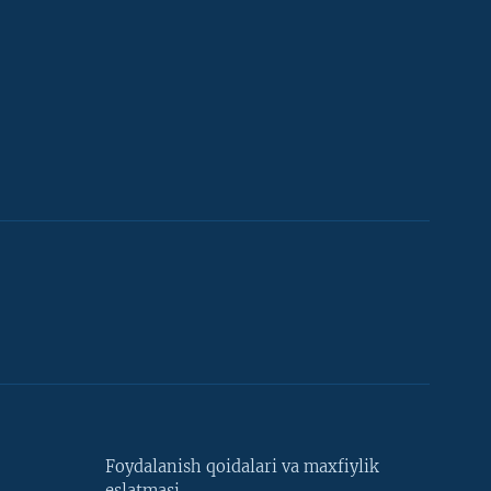
Foydalanish qoidalari va maxfiylik