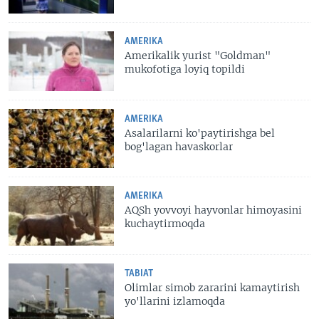
AMERIKA
Amerikalik yurist "Goldman"
mukofotiga loyiq topildi
AMERIKA
Asalarilarni ko'paytirishga bel
bog'lagan havaskorlar
AMERIKA
AQSh yovvoyi hayvonlar himoyasini
kuchaytirmoqda
TABIAT
Olimlar simob zararini kamaytirish
yo'llarini izlamoqda