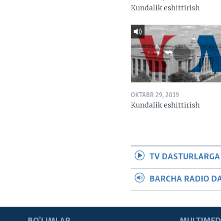
Kundalik eshittirish
OKTABR 29, 2019
Kundalik eshittirish
TV DASTURLARGA
BARCHA RADIO D