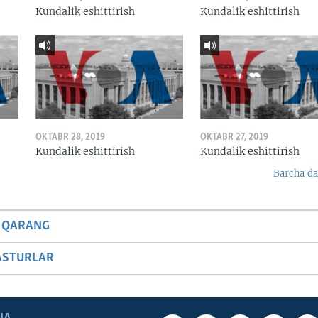
Kundalik eshittirish
Kundalik eshittirish
OKTABR 28, 2019
OKTABR 27, 2019
Kundalik eshittirish
Kundalik eshittirish
Barcha da
 QARANG
ASTURLAR