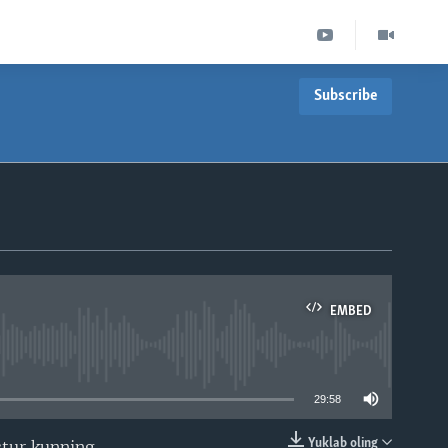
Subscribe
EMBED
able
29:58
Yuklab oling
stur kunning