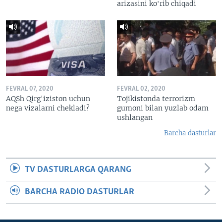
arizasini koʻrib chiqadi
FEVRAL 07, 2020
FEVRAL 02, 2020
AQSh Qirg'iziston uchun
Tojikistonda terrorizm
nega vizalarni chekladi?
gumoni bilan yuzlab odam
ushlangan
Barcha dasturlar
TV DASTURLARGA QARANG
BARCHA RADIO DASTURLAR