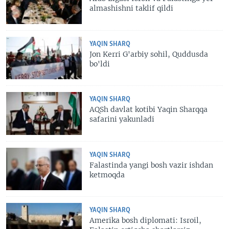
almashishni taklif qildi
YAQIN SHARQ
Jon Kerri G'arbiy sohil, Quddusda
bo'ldi
YAQIN SHARQ
AQSh davlat kotibi Yaqin Sharqqa
safarini yakunladi
YAQIN SHARQ
Falastinda yangi bosh vazir ishdan
ketmoqda
YAQIN SHARQ
Amerika bosh diplomati: Isroil,