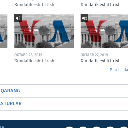
Kundalik eshittirish
Kundalik eshittirish
OKTABR 28, 2019
OKTABR 27, 2019
Kundalik eshittirish
Kundalik eshittirish
Barcha da
 QARANG
ASTURLAR