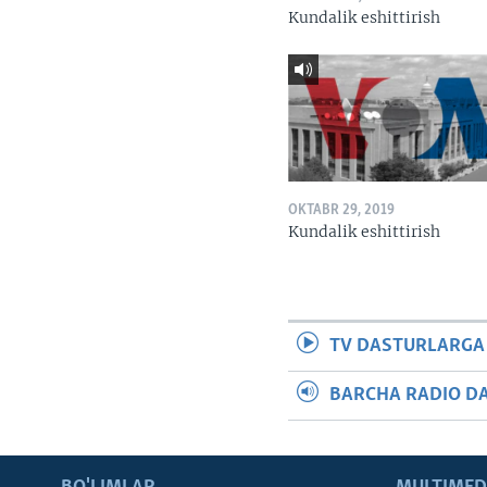
Kundalik eshittirish
OKTABR 29, 2019
Kundalik eshittirish
TV DASTURLARGA
BARCHA RADIO D