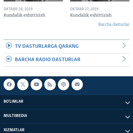
OKTABR 28, 2019
OKTABR 27, 2019
Kundalik eshittirish
Kundalik eshittirish
Barcha dasturlar
TV DASTURLARGA QARANG
BARCHA RADIO DASTURLAR
BO'LIMLAR
MULTIMEDIA
XIZMATLAR