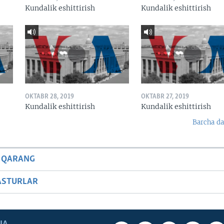
Kundalik eshittirish
Kundalik eshittirish
OKTABR 28, 2019
OKTABR 27, 2019
Kundalik eshittirish
Kundalik eshittirish
Barcha da
 QARANG
ASTURLAR