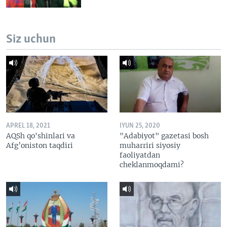
Siz uchun
APREL 18, 2021
IYUN 25, 2020
AQSh qo'shinlari va
"Adabiyot" gazetasi bosh
Afg’oniston taqdiri
muharriri siyosiy
faoliyatdan
cheklanmoqdami?