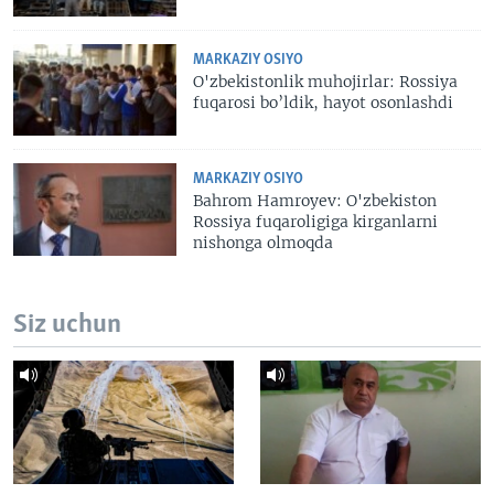
MARKAZIY OSIYO
O'zbekistonlik muhojirlar: Rossiya
fuqarosi bo’ldik, hayot osonlashdi
MARKAZIY OSIYO
Bahrom Hamroyev: O'zbekiston
Rossiya fuqaroligiga kirganlarni
nishonga olmoqda
Siz uchun