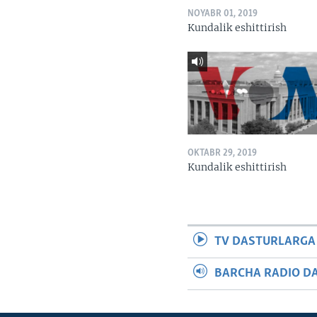
NOYABR 01, 2019
Kundalik eshittirish
OKTABR 29, 2019
Kundalik eshittirish
TV DASTURLARGA
BARCHA RADIO D