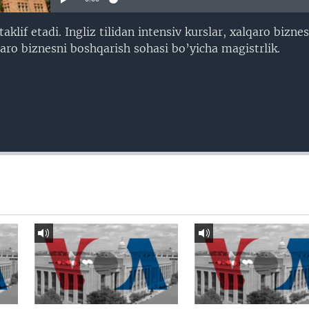
aklif etadi. Ingliz tilidan intensiv kurslar, xalqaro bizne
aro biznesni boshqarish sohasi bo’yicha magistrlik.