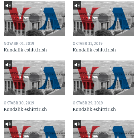
NOYABR 01, 2019
OKTABR 31, 2019
Kundalik eshittirish
Kundalik eshittirish
OKTABR 30, 2019
OKTABR 29, 2019
Kundalik eshittirish
Kundalik eshittirish