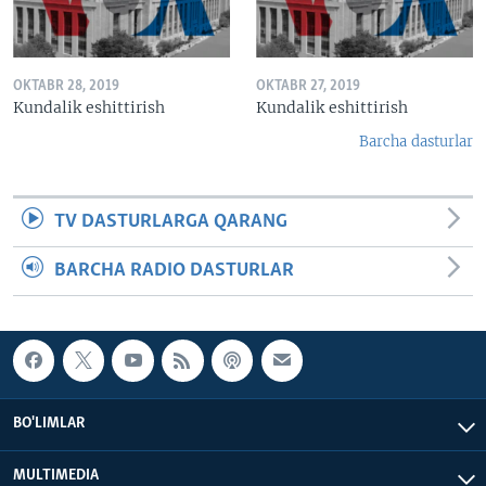
OKTABR 28, 2019
OKTABR 27, 2019
Kundalik eshittirish
Kundalik eshittirish
Barcha dasturlar
TV DASTURLARGA QARANG
BARCHA RADIO DASTURLAR
BO'LIMLAR
MULTIMEDIA