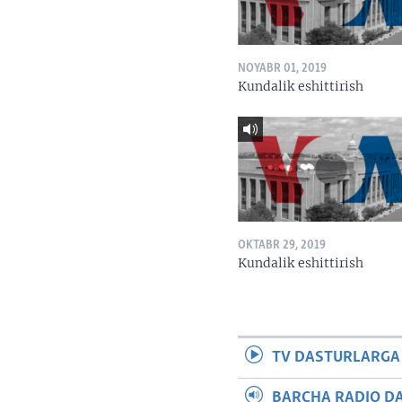
NOYABR 01, 2019
Kundalik eshittirish
OKTABR 29, 2019
Kundalik eshittirish
TV DASTURLARGA
BARCHA RADIO D