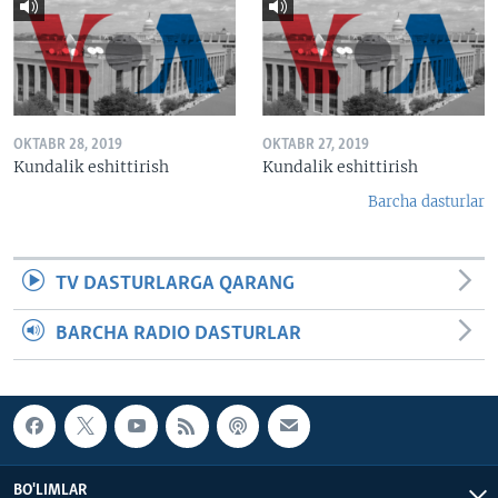
OKTABR 28, 2019
OKTABR 27, 2019
Kundalik eshittirish
Kundalik eshittirish
Barcha dasturlar
TV DASTURLARGA QARANG
BARCHA RADIO DASTURLAR
BO'LIMLAR