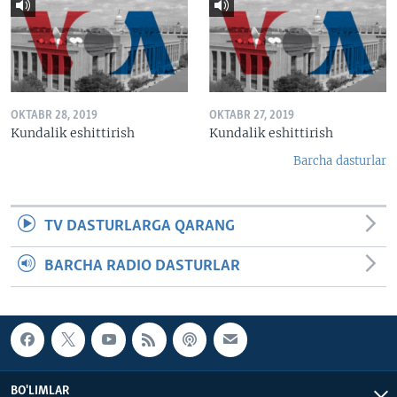
OKTABR 28, 2019
OKTABR 27, 2019
Kundalik eshittirish
Kundalik eshittirish
Barcha dasturlar
TV DASTURLARGA QARANG
BARCHA RADIO DASTURLAR
BO'LIMLAR