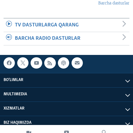
Barcha dasturlar
TV DASTURLARGA QARANG
BARCHA RADIO DASTURLAR
BO'LIMLAR
MULTIMEDIA
XIZMATLAR
BIZ HAQIMIZDA