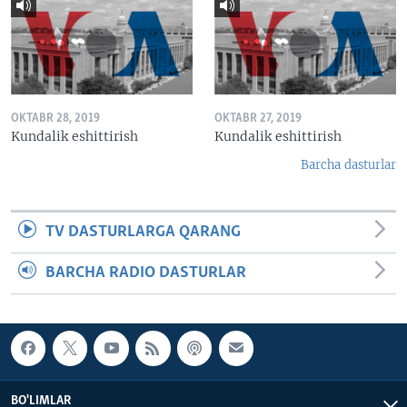
OKTABR 28, 2019
OKTABR 27, 2019
Kundalik eshittirish
Kundalik eshittirish
Barcha dasturlar
TV DASTURLARGA QARANG
BARCHA RADIO DASTURLAR
BO'LIMLAR