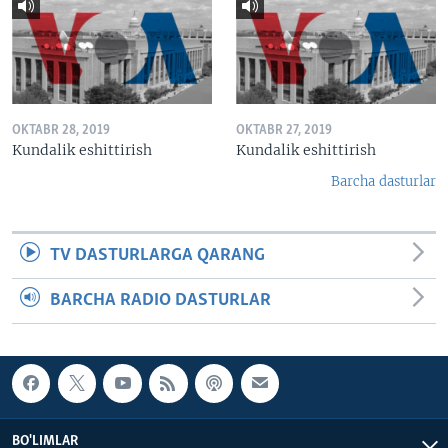
OKTABR 28, 2019
OKTABR 27, 2019
Kundalik eshittirish
Kundalik eshittirish
Barcha dasturlar
TV DASTURLARGA QARANG
BARCHA RADIO DASTURLAR
BO'LIMLAR