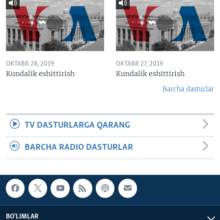
OKTABR 28, 2019
OKTABR 27, 2019
Kundalik eshittirish
Kundalik eshittirish
Barcha dasturlar
TV DASTURLARGA QARANG
BARCHA RADIO DASTURLAR
BO'LIMLAR