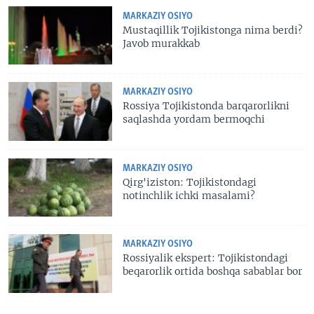
MARKAZIY OSIYO
Mustaqillik Tojikistonga nima berdi?
Javob murakkab
MARKAZIY OSIYO
Rossiya Tojikistonda barqarorlikni
saqlashda yordam bermoqchi
MARKAZIY OSIYO
Qirg'iziston: Tojikistondagi
notinchlik ichki masalami?
MARKAZIY OSIYO
Rossiyalik ekspert: Tojikistondagi
beqarorlik ortida boshqa sabablar bor