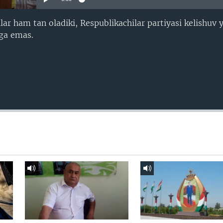
ar ham tan oladiki, Respublikachilar partiyasi kelishuv y
ega emas.