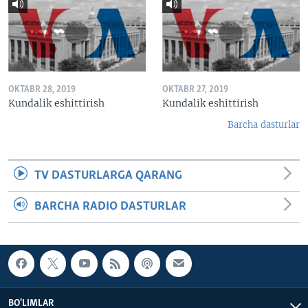
OKTABR 28, 2019
OKTABR 27, 2019
Kundalik eshittirish
Kundalik eshittirish
Barcha dasturlar
TV DASTURLARGA QARANG
BARCHA RADIO DASTURLAR
BO'LIMLAR