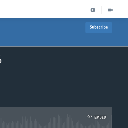
Subscribe
6
EMBED