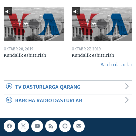
OKTABR 28, 2019
OKTABR 27, 2019
Kundalik eshittirish
Kundalik eshittirish
Barcha dasturlar
TV DASTURLARGA QARANG
BARCHA RADIO DASTURLAR