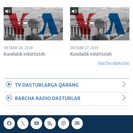
OKTABR 28, 2019
OKTABR 27, 2019
Kundalik eshittirish
Kundalik eshittirish
Barcha dasturlar
TV DASTURLARGA QARANG
BARCHA RADIO DASTURLAR