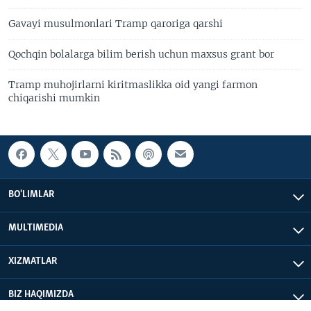
Gavayi musulmonlari Tramp qaroriga qarshi
Qochqin bolalarga bilim berish uchun maxsus grant bor
Tramp muhojirlarni kiritmaslikka oid yangi farmon
chiqarishi mumkin
BO'LIMLAR
MULTIMEDIA
XIZMATLAR
BIZ HAQIMIZDA